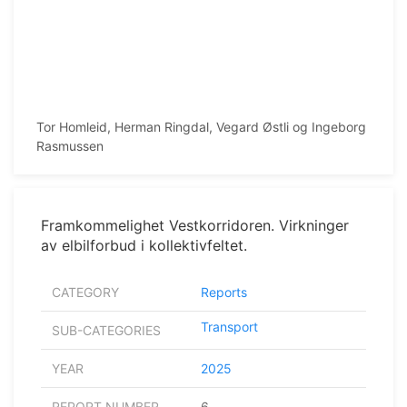
Tor Homleid, Herman Ringdal, Vegard Østli og Ingeborg
Rasmussen
Framkommelighet Vestkorridoren. Virkninger
av elbilforbud i kollektivfeltet.
CATEGORY
Reports
Transport
SUB-CATEGORIES
YEAR
2025
REPORT NUMBER
6