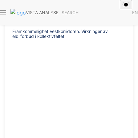
Report 2025/6
SEARCH
EN
VISTA ANALYSE
Framkommelighet Vestkorridoren. Virkninger av
elbilforbud i kollektivfeltet.