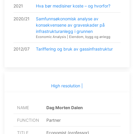
2021
Hva bør medisiner koste – og hvorfor?
2020/21
Samfunnsøkonomisk analyse av
konsekvensene av graveskader på
infrastrukturanlegg i grunnen
Economic Analysis | Eiendom, bygg og anlegg
2012/07
Tariffering og bruk av gassinfrastruktur
High resolution |
NAME
Dag Morten Dalen
FUNCTION
Partner
TITLE
Economist (professor)