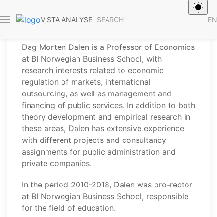
Dag Morten Dalen
SEARCH
EN
VISTA ANALYSE
Dag Morten Dalen is a Professor of Economics
at BI Norwegian Business School, with
research interests related to economic
regulation of markets, international
outsourcing, as well as management and
financing of public services. In addition to both
theory development and empirical research in
these areas, Dalen has extensive experience
with different projects and consultancy
assignments for public administration and
private companies.
In the period 2010-2018, Dalen was pro-rector
at BI Norwegian Business School, responsible
for the field of education.