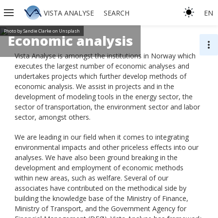
VISTA ANALYSE
SEARCH
EN
Photo by Sandie Clarke on Unsplash
Economic analysis
more_vert
Vista Analyse is amongst the institutions in Norway which
executes the largest number of economic analyses and
undertakes projects which further develop methods of
economic analysis. We assist in projects and in the
development of modeling tools in the energy sector, the
sector of transportation, the environment sector and labor
sector, amongst others.
We are leading in our field when it comes to integrating
environmental impacts and other priceless effects into our
analyses. We have also been ground breaking in the
development and employment of economic methods
within new areas, such as welfare. Several of our
associates have contributed on the methodical side by
building the knowledge base of the Ministry of Finance,
Ministry of Transport, and the Government Agency for