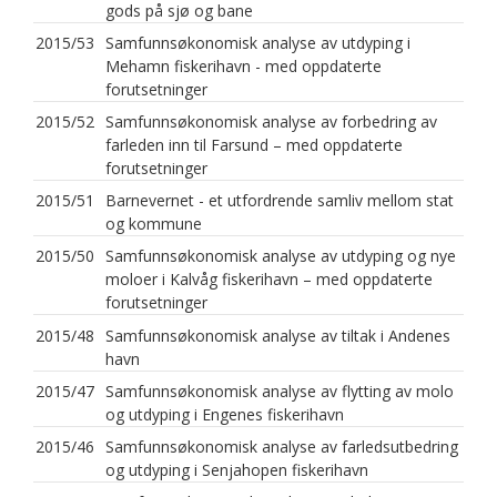
gods på sjø og bane
2015/53
Samfunnsøkonomisk analyse av utdyping i
Mehamn fiskerihavn - med oppdaterte
forutsetninger
2015/52
Samfunnsøkonomisk analyse av forbedring av
farleden inn til Farsund – med oppdaterte
forutsetninger
2015/51
Barnevernet - et utfordrende samliv mellom stat
og kommune
2015/50
Samfunnsøkonomisk analyse av utdyping og nye
moloer i Kalvåg fiskerihavn – med oppdaterte
forutsetninger
2015/48
Samfunnsøkonomisk analyse av tiltak i Andenes
havn
2015/47
Samfunnsøkonomisk analyse av flytting av molo
og utdyping i Engenes fiskerihavn
2015/46
Samfunnsøkonomisk analyse av farledsutbedring
og utdyping i Senjahopen fiskerihavn