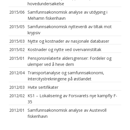
hovedundersøkelse
2015/06
Samfunnsøkonomisk analyse av utdyping i
Mehamn fiskerihavn
2015/05
Samfunnsøkonomisk nytteverdi av tiltak mot
krypsiv
2015/03
Nytte og kostnader av nasjonale databaser
2015/02
Kostnader og nytte ved overvannstiltak
2015/01
Pensjonsrelaterte aldersgrenser: Fordeler og
ulemper ved å heve dem
2012/04
Transportanalyse og samfunnsøkonomi,
Intercitystrekningene på østlandet
2012/03
Hvite sertifikater
2012/02
KS1 – Lokalisering av Forsvarets nye kampfly F-
35
2012/01
Samfunnsøkonomisk analyse av Austevoll
fiskerihavn