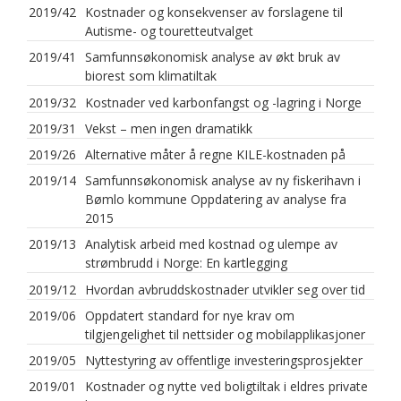
2019/42
Kostnader og konsekvenser av forslagene til
Autisme- og touretteutvalget
2019/41
Samfunnsøkonomisk analyse av økt bruk av
biorest som klimatiltak
2019/32
Kostnader ved karbonfangst og -lagring i Norge
2019/31
Vekst – men ingen dramatikk
2019/26
Alternative måter å regne KILE-kostnaden på
2019/14
Samfunnsøkonomisk analyse av ny fiskerihavn i
Bømlo kommune Oppdatering av analyse fra
2015
2019/13
Analytisk arbeid med kostnad og ulempe av
strømbrudd i Norge: En kartlegging
2019/12
Hvordan avbruddskostnader utvikler seg over tid
2019/06
Oppdatert standard for nye krav om
tilgjengelighet til nettsider og mobilapplikasjoner
2019/05
Nyttestyring av offentlige investeringsprosjekter
2019/01
Kostnader og nytte ved boligtiltak i eldres private