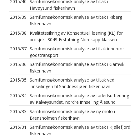
2015/40
Samfunnsøkonomisk analyse av tiltak i
Havøysund fiskerihavn
2015/39
Samfunnsøkonomisk analyse av tiltak i Kiberg
fiskerihavn
2015/38
Kvalitetssikring av Konseptuell løsning (KL) for
prosjekt 3049 Erstatning Nordkapp-klassen
2015/37
Samfunnsøkonomisk analyse av tiltak innenfor
godstransport
2015/36
Samfunnsøkonomisk analyse av tiltak i Gamvik
fiskerihavn
2015/35
Samfunnsøkonomisk analyse av tiltak ved
innseilingen til Sandnessjøen fiskerihavn
2015/34
Samfunnsøkonomisk analyse av farledsutbedring
av Kalvøysundet, nordre innseiling Ålesund
2015/33
Samfunnsøkonomisk analyse av ny molo i
Brensholmen fiskerihavn
2015/31
Samfunnsøkonomisk analyse av tiltak i Kjøllefjord
fiskerihavn