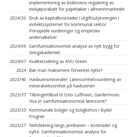
implementering av boklovens regulering av
innkjøpsrabatt for papirbøker i allmennmarkedet
2024/20
Bruk av kapitalkostnader i utgiftsutjevningen i
inntektssystemet for kommunal sektor:
Prinsipielle vurderinger og empiriske
undersøkelser
2024/09
Samfunnsøkonomisk analyse av nytt bygg for
Griegakademiet
2024/07
Kvalitetssikring av KVU Green
2024
Bør man maksimere forventet nytte?
2023/40
Havbunnsmineraler: Lønnsomhetsvurdering av
mineralvirksomhet på havbunnen
2023/37
Tilbringertilbud til Oslo Lufthavn, Gardermoen.
Hva er samfunnsøkonomisk lønnsomt?
2023/33
Kommunale boliger og boligbehov i Bydel
Frogner
2023/27
Nettdekning langs jernbanen – kostnader og
nytte. Samfunnsøkonomisk analyse for