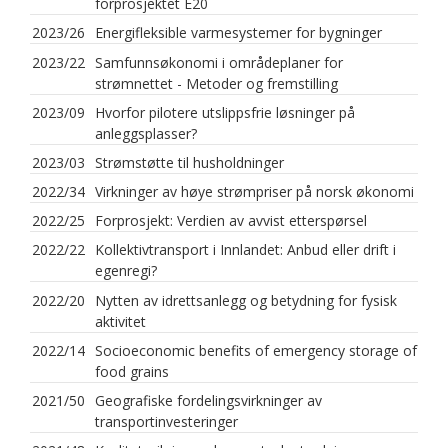
forprosjektet E20
2023/26
Energifleksible varmesystemer for bygninger
2023/22
Samfunnsøkonomi i områdeplaner for
strømnettet - Metoder og fremstilling
2023/09
Hvorfor pilotere utslippsfrie løsninger på
anleggsplasser?
2023/03
Strømstøtte til husholdninger
2022/34
Virkninger av høye strømpriser på norsk økonomi
2022/25
Forprosjekt: Verdien av avvist etterspørsel
2022/22
Kollektivtransport i Innlandet: Anbud eller drift i
egenregi?
2022/20
Nytten av idrettsanlegg og betydning for fysisk
aktivitet
2022/14
Socioeconomic benefits of emergency storage of
food grains
2021/50
Geografiske fordelingsvirkninger av
transportinvesteringer