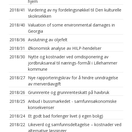
hjem
2018/41
Vurdering av ny fordelingsnøkkel til Den kulturelle
skolesekken
2018/40
Valuation of some environmental damages in
Georgia
2018/36
Avslutning av oljefelt
2018/31
Økonomisk analyse av HILP-hendelser
2018/30
Nytte og kostnader ved omdisponering av
jordbruksareal til nærings-formål i Lillehammer
kommune
2018/27
Nye rapporteringskrav for å hindre unndragelse
av merverdiavgift
2018/26
Grunnrente og grunnrenteskatt på havbruk
2018/25
Anbud i bussmarkedet - samfunnsøkonomiske
konsekvenser
2018/24
Et godt bad forlenger livet (i egen bolig)
2018/22
Likeverd og samfunnsdeltagelse – kostnader ved
alternative løsninger