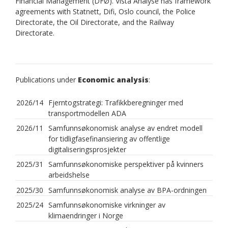
Financial Management (DFØ). Vista Analyse has framework
agreements with Statnett, Difi, Oslo council, the Police
Directorate, the Oil Directorate, and the Railway
Directorate.
Publications under
Economic analysis
:
2026/14
Fjerntogstrategi: Trafikkberegninger med
transportmodellen ADA
2026/11
Samfunnsøkonomisk analyse av endret modell
for tidligfasefinansiering av offentlige
digitaliseringsprosjekter
2025/31
Samfunnsøkonomiske perspektiver på kvinners
arbeidshelse
2025/30
Samfunnsøkonomisk analyse av BPA-ordningen
2025/24
Samfunnsøkonomiske virkninger av
klimaendringer i Norge