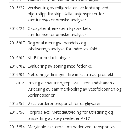
2016/22
Verdsetting av miljørelatert velferdstap ved
oljeutslipp fra skip: Kalkulasjonspriser for
samfunnsøkonomiske analyser
2016/21
Økosystemtjenester i Kystverkets
samfunnsøkonomiske analyser
2016/07
Regional nærings-, handels- og
lokaliseringsanalyse for Indre Østfold
2016/05
KILE for husholdninger
2016/02
Evaluering av soning med fotlenke
2016/01
Netto ringvirkninger i fire infrastrukturprosjekt
2016
Prising av naturinngrep. KVU Grenlandsbanen -
vurdering av sammenkobling av Vestfoldbanen og
Sørlandsbanen
2015/59
Vista vurderer prisportal for dagligvarer
2015/56
Forprosjekt: Metodeutvikling for utredning og
prissetting av støy i veileder V712
2015/54
Marginale eksterne kostnader ved transport av