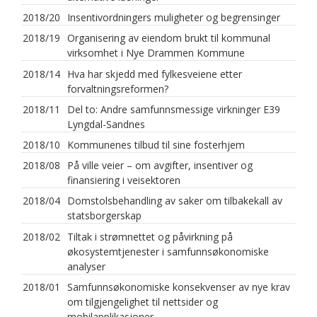
2018/20
Insentivordningers muligheter og begrensinger
2018/19
Organisering av eiendom brukt til kommunal
virksomhet i Nye Drammen Kommune
2018/14
Hva har skjedd med fylkesveiene etter
forvaltningsreformen?
2018/11
Del to: Andre samfunnsmessige virkninger E39
Lyngdal-Sandnes
2018/10
Kommunenes tilbud til sine fosterhjem
2018/08
På ville veier – om avgifter, insentiver og
finansiering i veisektoren
2018/04
Domstolsbehandling av saker om tilbakekall av
statsborgerskap
2018/02
Tiltak i strømnettet og påvirkning på
økosystemtjenester i samfunnsøkonomiske
analyser
2018/01
Samfunnsøkonomiske konsekvenser av nye krav
om tilgjengelighet til nettsider og
mobilapplikasjoner