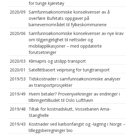
for tunge kjøretøy
2020/09
Samfunnsøkonomiske konsekvenser av å
overføre Bufetats oppgaver på
barnevernområdet til fylkeskommunene
2020/06
Samfunnsøkonomiske konsekvenser av nye krav
om tilgjengelighet til nettsider og
mobilapplikasjoner – med oppdaterte
forutsetninger
2020/03
Klimapris og utslipp transport
2020/01
Satellittbasert veiprising for tungtransport
2019/53
Tidskostnader i samfunnsøkonomiske analyser
av transportprosjekter
2019/49
Hvem betaler? Provenyvirkninger av endringer i
tilbringertilbudet til Oslo Lufthavn
2019/48
Tiltak for kostnadskutt, Vossebanen Arna-
Stanghelle
2019/43
Kostnader ved karbonfangst og -lagring i Norge –
tilleggsberegninger bio