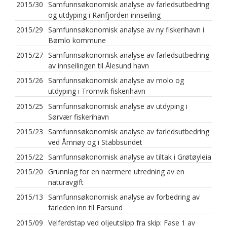
2015/30
Samfunnsøkonomisk analyse av farledsutbedring
og utdyping i Ranfjorden innseiling
2015/29
Samfunnsøkonomisk analyse av ny fiskerihavn i
Bømlo kommune
2015/27
Samfunnsøkonomisk analyse av farledsutbedring
av innseilingen til Ålesund havn
2015/26
Samfunnsøkonomisk analyse av molo og
utdyping i Tromvik fiskerihavn
2015/25
Samfunnsøkonomisk analyse av utdyping i
Sørvær fiskerihavn
2015/23
Samfunnsøkonomisk analyse av farledsutbedring
ved Åmnøy og i Stabbsundet
2015/22
Samfunnsøkonomisk analyse av tiltak i Grøtøyleia
2015/20
Grunnlag for en nærmere utredning av en
naturavgift
2015/13
Samfunnsøkonomisk analyse av forbedring av
farleden inn til Farsund
2015/09
Velferdstap ved oljeutslipp fra skip: Fase 1 av