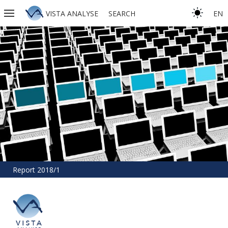
VISTA ANALYSE
SEARCH
EN
Report 2018/1