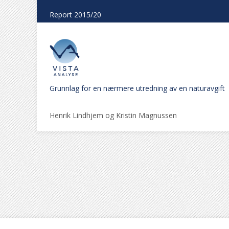
Report 2015/20
Grunnlag for en nærmere utredning av en naturavgift
Henrik Lindhjem og Kristin Magnussen