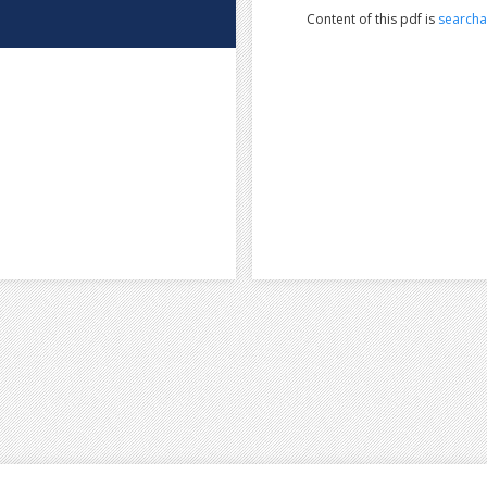
Content of this pdf is
searcha