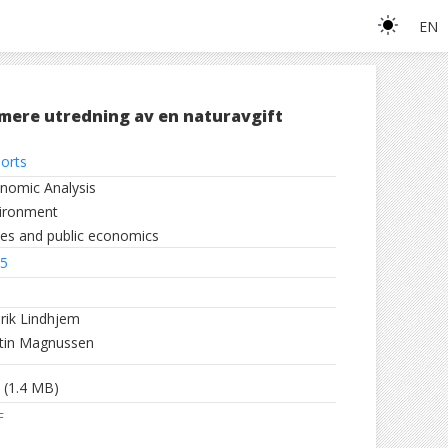
EN
mere utredning av en naturavgift
orts
nomic Analysis
ironment
es and public economics
5
rik Lindhjem
stin Magnussen
(1.4 MB)
F