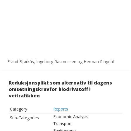
Eivind Bjørkås, Ingeborg Rasmussen og Herman Ringdal
Reduksjonsplikt som alternativ til dagens
omsetningskravfor biodrivstoff i
veitrafikken
Category
Reports
Economic Analysis
Sub-Categories
Transport
Environment