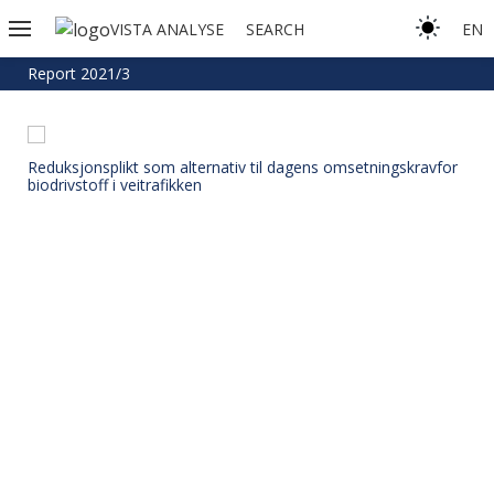
VISTA ANALYSE
SEARCH
EN
Report 2021/3
Reduksjonsplikt som alternativ til dagens omsetningskravfor
biodrivstoff i veitrafikken