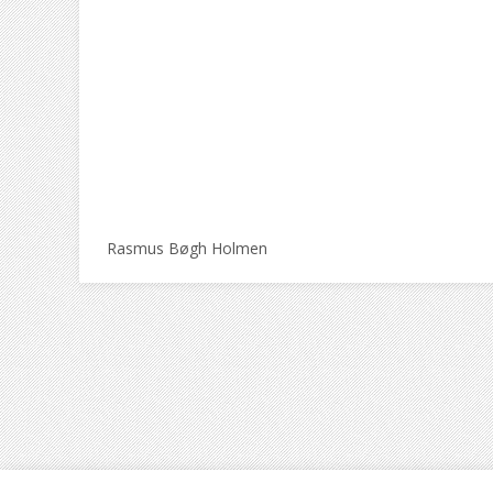
Rasmus Bøgh Holmen