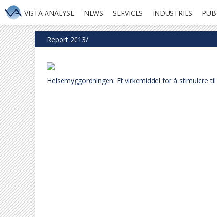
VISTA ANALYSE
NEWS
SERVICES
INDUSTRIES
PUB
Report 2013/
Helsemyggordningen: Et virkemiddel for å stimulere ti