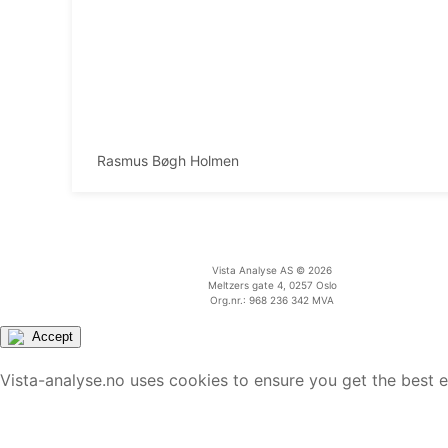
Rasmus Bøgh Holmen
Vista Analyse AS © 2026
Meltzers gate 4, 0257 Oslo
Org.nr.: 968 236 342 MVA
Accept
Vista-analyse.no uses cookies to ensure you get the best 