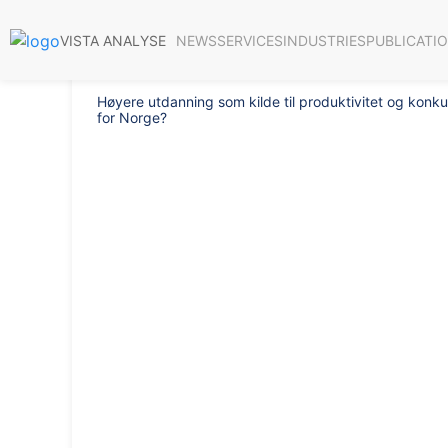
Report 2014/
NEWS
SERVICES
INDUSTRIES
PUBLICATI
VISTA ANALYSE
Høyere utdanning som kilde til produktivitet og konku
for Norge?