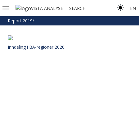
VISTA ANALYSE
SEARCH
EN
Report 2019/
Inndeling i BA-regioner 2020