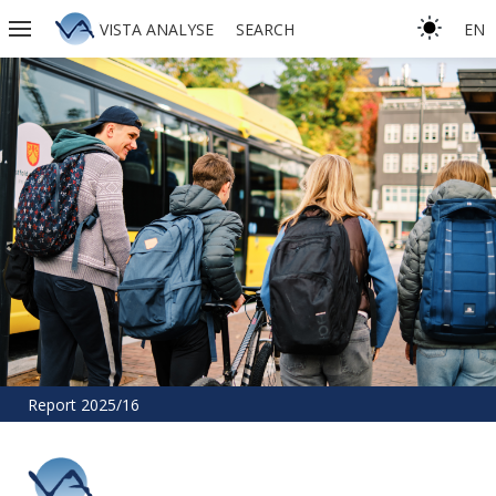
VISTA ANALYSE
SEARCH
EN
Report 2025/16