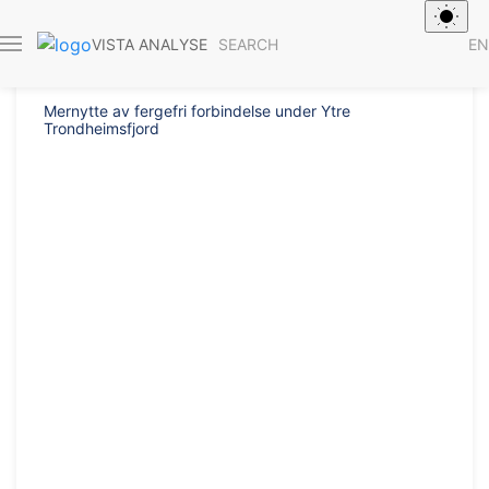
Report 2017/
SEARCH
EN
VISTA ANALYSE
Mernytte av fergefri forbindelse under Ytre
Trondheimsfjord