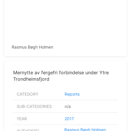
Rasmus Bøgh Holmen
Mernytte av fergefri forbindelse under Ytre
Trondheimsfjord
CATEGORY
Reports
SUB-CATEGORIES
n/a
YEAR
2017
Rasmus Bøgh Holmen
AUTHOR(S)