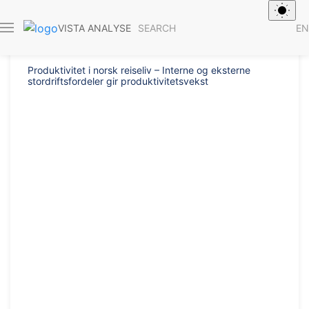
Report 2015/
SEARCH
EN
VISTA ANALYSE
Produktivitet i norsk reiseliv – Interne og eksterne
stordriftsfordeler gir produktivitetsvekst