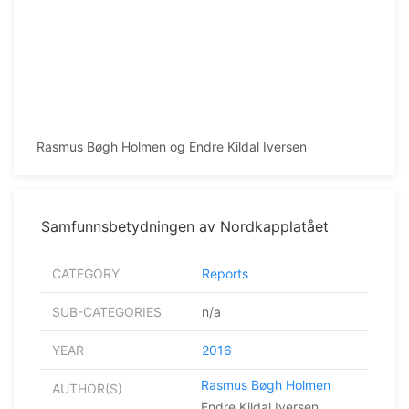
Rasmus Bøgh Holmen og Endre Kildal Iversen
Samfunnsbetydningen av Nordkapplatået
CATEGORY
Reports
SUB-CATEGORIES
n/a
YEAR
2016
Rasmus Bøgh Holmen
AUTHOR(S)
Endre Kildal Iversen