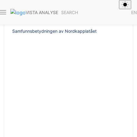
Report 2016/
SEARCH
EN
VISTA ANALYSE
Samfunnsbetydningen av Nordkapplatået