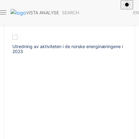
SEARCH
EN
VISTA ANALYSE
Report 2024/
Utredning av aktiviteten i de norske energinæringene i
2023