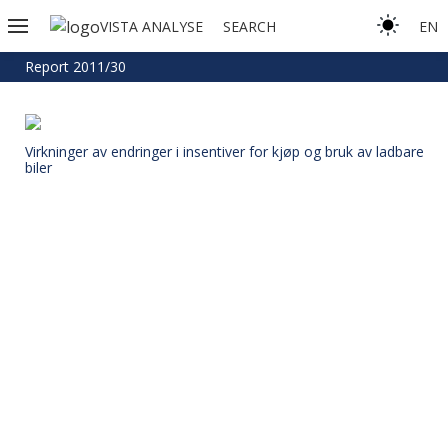
VISTA ANALYSE
SEARCH
EN
Report 2011/30
Virkninger av endringer i insentiver for kjøp og bruk av ladbare
biler