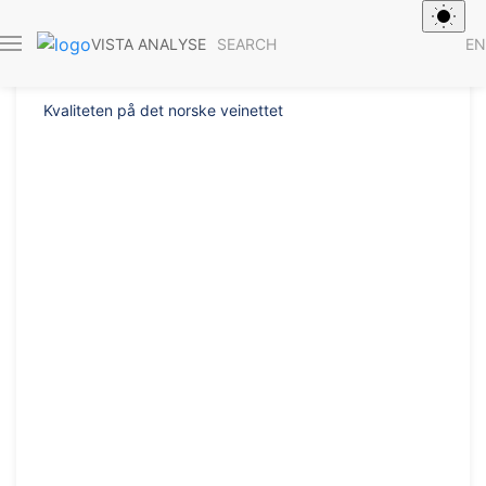
Report 2020/38
SEARCH
EN
VISTA ANALYSE
Kvaliteten på det norske veinettet