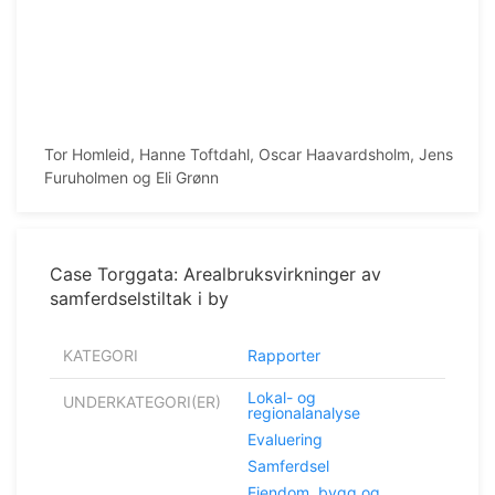
Tor Homleid, Hanne Toftdahl, Oscar Haavardsholm, Jens
Furuholmen og Eli Grønn
Case Torggata: Arealbruksvirkninger av
samferdselstiltak i by
KATEGORI
Rapporter
Lokal- og
UNDERKATEGORI(ER)
regionalanalyse
Evaluering
Samferdsel
Eiendom, bygg og