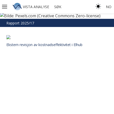
VISTA ANALYSE
SØK
NO
Rapport 2025/17
Ekstern revisjon av kostnadseffektivitet i Elhub