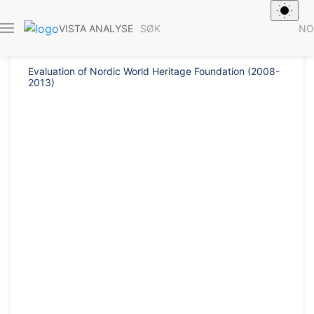
Rapport 2013/40
SØK
NO
VISTA ANALYSE
Evaluation of Nordic World Heritage Foundation (2008-
2013)