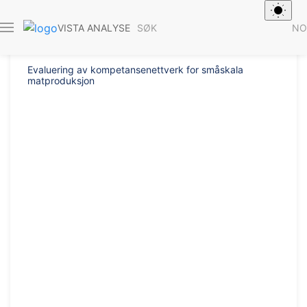
Rapport 2012/
SØK
NO
VISTA ANALYSE
Evaluering av kompetansenettverk for småskala
matproduksjon