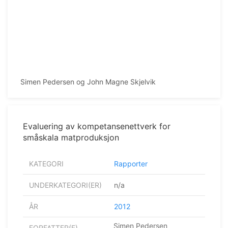
Simen Pedersen og John Magne Skjelvik
Evaluering av kompetansenettverk for
småskala matproduksjon
KATEGORI
Rapporter
UNDERKATEGORI(ER)
n/a
ÅR
2012
Simen Pedersen
FORFATTER(E)