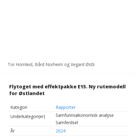
Tor Homleid, Bård Norheim og Vegard Østli
Flytoget med effektpakke E15. Ny rutemodell
for Østlandet
Kategori
Rapporter
Samfunnsøkonomisk analyse
Underkategori(er)
Samferdsel
År
2024