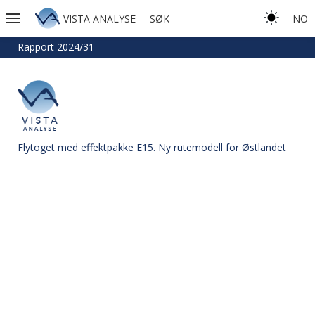
VISTA ANALYSE
SØK
NO
Rapport 2024/31
Flytoget med effektpakke E15. Ny rutemodell for Østlandet