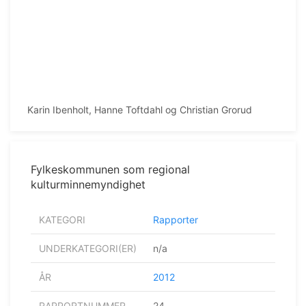
Karin Ibenholt, Hanne Toftdahl og Christian Grorud
Fylkeskommunen som regional
kulturminnemyndighet
KATEGORI
Rapporter
UNDERKATEGORI(ER)
n/a
ÅR
2012
RAPPORTNUMMER
24