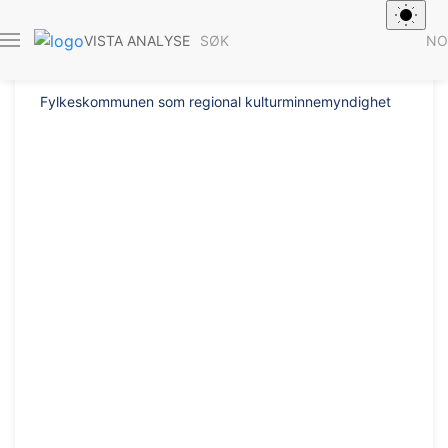
Rapport 2012/24
SØK
NO
VISTA ANALYSE
Fylkeskommunen som regional kulturminnemyndighet