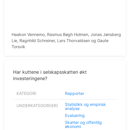
Haakon Vennemo, Rasmus Bøgh Holmen, Jonas Jønsberg
Lie, Ragnhild Schreiner, Lars Thorvaldsen og Gaute
Torsvik
Har kuttene i selskapsskatten økt
investeringene?
KATEGORI
Rapporter
Statistikk og empirisk
UNDERKATEGORI(ER)
analyse
Evaluering
Skatter og offentlig
økonomi