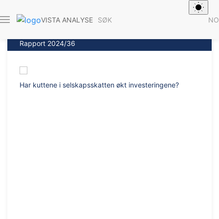
SØK
NO
VISTA ANALYSE
Rapport 2024/36
Har kuttene i selskapsskatten økt investeringene?