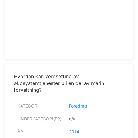
Hvordan kan verdsetting av
økosystemtjenester bli en del av marin
forvaltning?
KATEGORI
Foredrag
UNDERKATEGORI(ER)
n/a
ÅR
2014