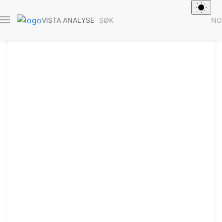
SØK
NO
VISTA ANALYSE