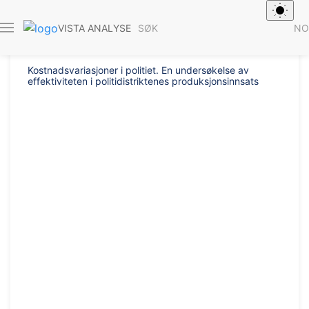
Rapport 2026/4
SØK
NO
VISTA ANALYSE
Kostnadsvariasjoner i politiet. En undersøkelse av
effektiviteten i politidistriktenes produksjonsinnsats