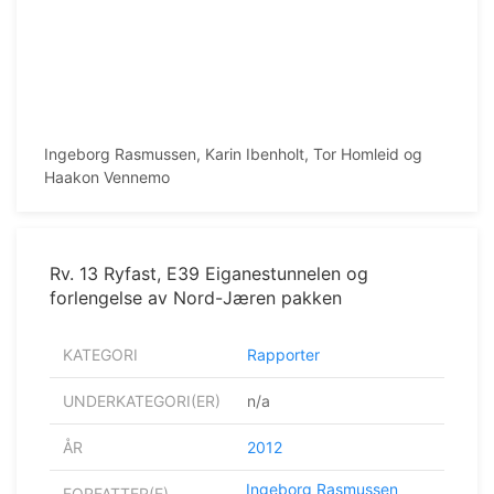
Ingeborg Rasmussen, Karin Ibenholt, Tor Homleid og
Haakon Vennemo
Rv. 13 Ryfast, E39 Eiganestunnelen og
forlengelse av Nord-Jæren pakken
KATEGORI
Rapporter
UNDERKATEGORI(ER)
n/a
ÅR
2012
Ingeborg Rasmussen
FORFATTER(E)