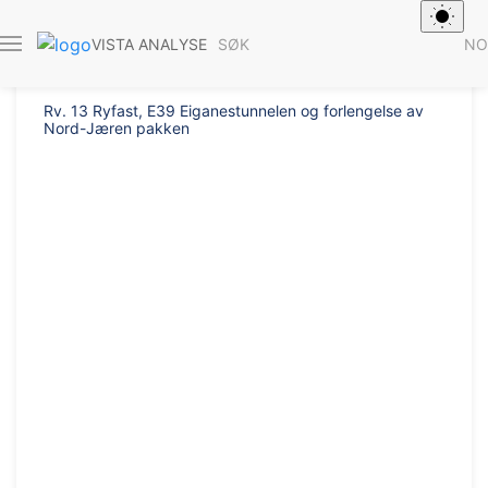
Rapport 2012/
SØK
NO
VISTA ANALYSE
Rv. 13 Ryfast, E39 Eiganestunnelen og forlengelse av
Nord-Jæren pakken