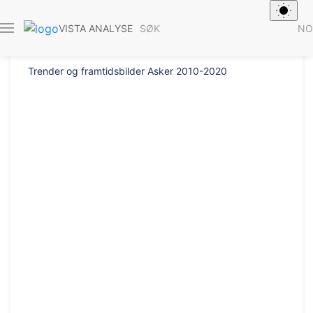
Rapport 2010/25
SØK
NO
VISTA ANALYSE
Trender og framtidsbilder Asker 2010-­2020