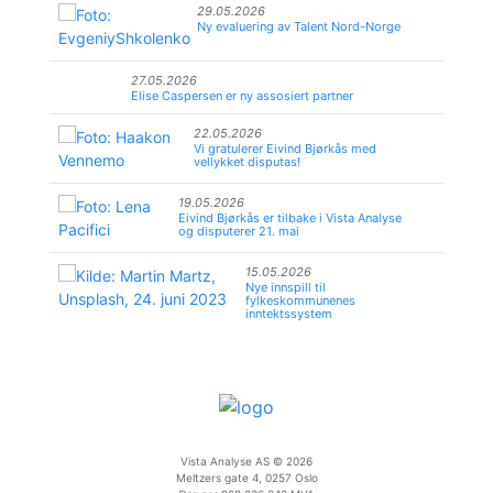
29.05.2026
Ny evaluering av Talent Nord-Norge
27.05.2026
Elise Caspersen er ny assosiert partner
22.05.2026
Vi gratulerer Eivind Bjørkås med
vellykket disputas!
19.05.2026
Eivind Bjørkås er tilbake i Vista Analyse
og disputerer 21. mai
15.05.2026
Nye innspill til
fylkeskommunenes
inntektssystem
Vista Analyse AS © 2026
Meltzers gate 4, 0257 Oslo