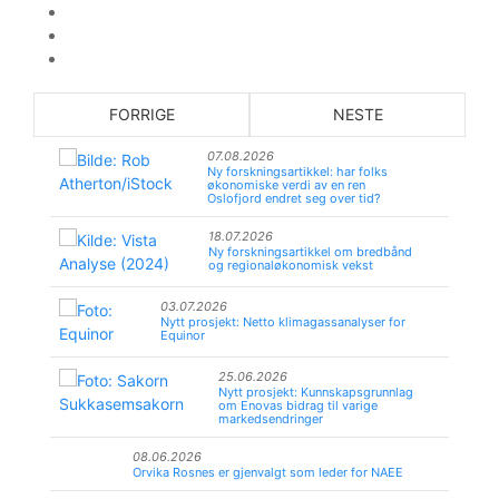
FORRIGE
NESTE
07.08.2026
Ny forskningsartikkel: har folks
økonomiske verdi av en ren
Oslofjord endret seg over tid?
18.07.2026
Ny forskningsartikkel om bredbånd
og regionaløkonomisk vekst
03.07.2026
Nytt prosjekt: Netto klimagassanalyser for
Equinor
25.06.2026
Nytt prosjekt: Kunnskapsgrunnlag
om Enovas bidrag til varige
markedsendringer
08.06.2026
Orvika Rosnes er gjenvalgt som leder for NAEE