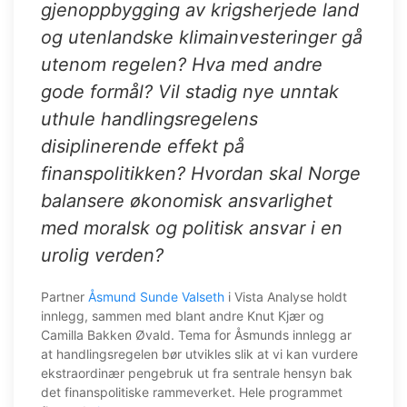
gjenoppbygging av krigsherjede land
og utenlandske klimainvesteringer gå
utenom regelen? Hva med andre
gode formål? Vil stadig nye unntak
uthule handlingsregelens
disiplinerende effekt på
finanspolitikken? Hvordan skal Norge
balansere økonomisk ansvarlighet
med moralsk og politisk ansvar i en
urolig verden?
Partner
Åsmund Sunde Valseth
i Vista Analyse holdt
innlegg, sammen med blant andre Knut Kjær og
Camilla Bakken Øvald. Tema for Åsmunds innlegg ar
at handlingsregelen bør utvikles slik at vi kan vurdere
ekstraordinær pengebruk ut fra sentrale hensyn bak
det finanspolitiske rammeverket. Hele programmet