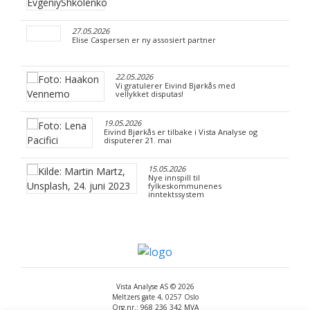
27.05.2026
Elise Caspersen er ny assosiert partner
22.05.2026
Vi gratulerer Eivind Bjørkås med
vellykket disputas!
19.05.2026
Eivind Bjørkås er tilbake i Vista Analyse og
disputerer 21. mai
15.05.2026
Nye innspill til
fylkeskommunenes
inntektssystem
Vista Analyse AS © 2026
Meltzers gate 4, 0257 Oslo
Org.nr.: 968 236 342 MVA