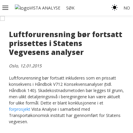
VISTA ANALYSE
SØK
NO
Luftforurensning bør fortsatt
prissettes i Statens
Vegvesens analyser
Oslo, 12.01.2015
Luftforurensning bør fortsatt inkluderes som en prissatt
konsekvens i Håndbok V712 Konsekvensanalyser (tidl.
Håndbok 140). Skadekostnadsmetoden bør legges til grunn,
men ulikt detaljeringsnivå i beregningene kan være aktuelt
for ulike formål. Dette er blant konklusjonene i et
forprosjekt
Vista Analyse i samarbeid med
Transportøkonomisk institutt har gjennomført for Statens
vegvesen.