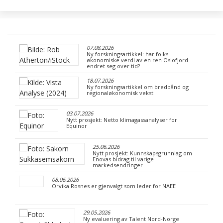
07.08.2026
Ny forskningsartikkel: har folks
økonomiske verdi av en ren Oslofjord
endret seg over tid?
18.07.2026
Ny forskningsartikkel om bredbånd og
regionaløkonomisk vekst
03.07.2026
Nytt prosjekt: Netto klimagassanalyser for
Equinor
25.06.2026
Nytt prosjekt: Kunnskapsgrunnlag om
Enovas bidrag til varige
markedsendringer
08.06.2026
Orvika Rosnes er gjenvalgt som leder for NAEE
29.05.2026
Ny evaluering av Talent Nord-Norge