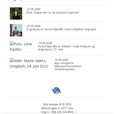
27.05.2026
Elise Caspersen er ny assosiert partner
22.05.2026
Vi gratulerer Eivind Bjørkås med vellykket disputas!
19.05.2026
Eivind Bjørkås er tilbake i Vista Analyse og
disputerer 21. mai
15.05.2026
Nye innspill til
fylkeskommunenes
inntektssystem
Vista Analyse AS © 2026
Meltzers gate 4, 0257 Oslo
Org.nr.: 968 236 342 MVA