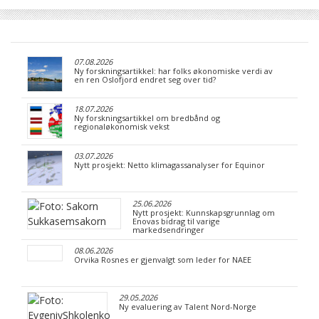
07.08.2026
Ny forskningsartikkel: har folks økonomiske verdi av
en ren Oslofjord endret seg over tid?
18.07.2026
Ny forskningsartikkel om bredbånd og
regionaløkonomisk vekst
03.07.2026
Nytt prosjekt: Netto klimagassanalyser for Equinor
25.06.2026
Nytt prosjekt: Kunnskapsgrunnlag om
Enovas bidrag til varige
markedsendringer
08.06.2026
Orvika Rosnes er gjenvalgt som leder for NAEE
29.05.2026
Ny evaluering av Talent Nord-Norge