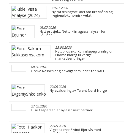
18.07.2026
Ny forskningsartikkel om bredbånd og
regionaløkonomisk vekst
03.07.2026
Nytt prosjekt: Netto klimagassanalyser for
Equinor
25.06.2026
Nytt prosjekt: Kunnskapsgrunnlag om
Enovas bidrag til varige
markedsendringer
08.06.2026
Orvika Rosnes er gjenvalgt som leder for NAEE
29.05.2026
Ny evaluering av Talent Nord-Norge
27.05.2026
Elise Caspersen er ny assosiert partner
22.05.2026
Vi gratulerer Eivind Bjørkås med