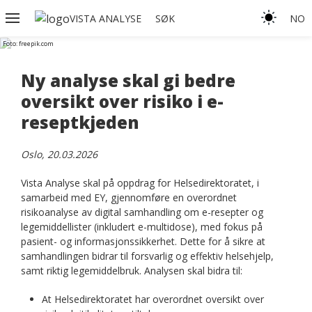
VISTA ANALYSE
SØK
NO
Foto: freepik.com
Ny analyse skal gi bedre
oversikt over risiko i e-
reseptkjeden
Oslo, 20.03.2026
Vista Analyse skal på oppdrag for Helsedirektoratet, i
samarbeid med EY, gjennomføre en overordnet
risikoanalyse av digital samhandling om e-resepter og
legemiddellister (inkludert e-multidose), med fokus på
pasient- og informasjonssikkerhet. Dette for å sikre at
samhandlingen bidrar til forsvarlig og effektiv helsehjelp,
samt riktig legemiddelbruk. Analysen skal bidra til:
At Helsedirektoratet har overordnet oversikt over