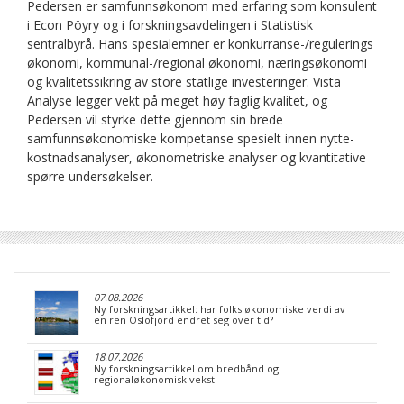
Pedersen er samfunnsøkonom med erfaring som konsulent
i Econ Pöyry og i forskningsavdelingen i Statistisk
sentralbyrå. Hans spesialemner er konkurranse-/regulerings
økonomi, kommunal-/regional økonomi, næringsøkonomi
og kvalitetssikring av store statlige investeringer. Vista
Analyse legger vekt på meget høy faglig kvalitet, og
Pedersen vil styrke dette gjennom sin brede
samfunnsøkonomiske kompetanse spesielt innen nytte-
kostnadsanalyser, økonometriske analyser og kvantitative
spørre undersøkelser.
07.08.2026
Ny forskningsartikkel: har folks økonomiske verdi av
en ren Oslofjord endret seg over tid?
18.07.2026
Ny forskningsartikkel om bredbånd og
regionaløkonomisk vekst