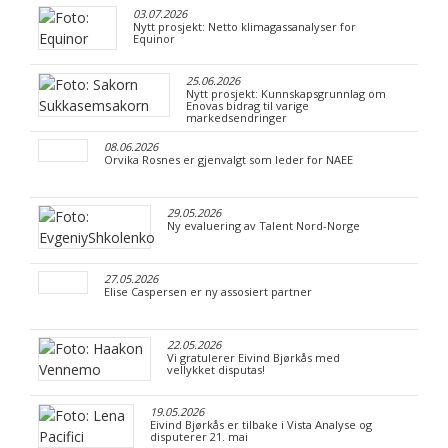
03.07.2026
Nytt prosjekt: Netto klimagassanalyser for
Equinor
25.06.2026
Nytt prosjekt: Kunnskapsgrunnlag om
Enovas bidrag til varige
markedsendringer
08.06.2026
Orvika Rosnes er gjenvalgt som leder for NAEE
29.05.2026
Ny evaluering av Talent Nord-Norge
27.05.2026
Elise Caspersen er ny assosiert partner
22.05.2026
Vi gratulerer Eivind Bjørkås med
vellykket disputas!
19.05.2026
Eivind Bjørkås er tilbake i Vista Analyse og
disputerer 21. mai