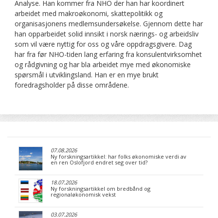
Analyse. Han kommer fra NHO der han har koordinert
arbeidet med makroøkonomi, skattepolitikk og
organisasjonens medlemsundersøkelse. Gjennom dette har
han opparbeidet solid innsikt i norsk nærings- og arbeidsliv
som vil være nyttig for oss og våre oppdragsgivere. Dag
har fra før NHO-tiden lang erfaring fra konsulentvirksomhet
og rådgivning og har bla arbeidet mye med økonomiske
spørsmål i utviklingsland. Han er en mye brukt
foredragsholder på disse områdene.
07.08.2026
Ny forskningsartikkel: har folks økonomiske verdi av
en ren Oslofjord endret seg over tid?
18.07.2026
Ny forskningsartikkel om bredbånd og
regionaløkonomisk vekst
03.07.2026