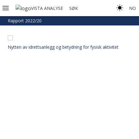
VISTA ANALYSE
SØK
NO
Rapport 2022/20
Nytten av idrettsanlegg og betydning for fysisk aktivitet